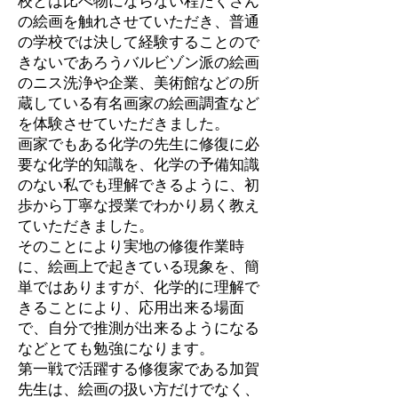
校とは比べ物にならない程たくさん
の絵画を触れさせていただき、普通
の学校では決して経験することので
きないであろうバルビゾン派の絵画
のニス洗浄や企業、美術館などの所
蔵している有名画家の絵画調査など
を体験させていただきました。
画家でもある化学の先生に修復に必
要な化学的知識を、化学の予備知識
のない私でも理解できるように、初
歩から丁寧な授業でわかり易く教え
ていただきました。
そのことにより実地の修復作業時
に、絵画上で起きている現象を、簡
単ではありますが、化学的に理解で
きることにより、応用出来る場面
で、自分で推測が出来るようになる
などとても勉強になります。
第一戦で活躍する修復家である加賀
先生は、絵画の扱い方だけでなく、