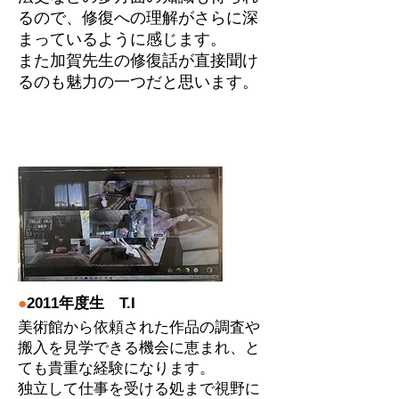
るので、修復への理解がさらに深
まっているように感じます。
また加賀先生の修復話が直接聞け
るのも魅力の一つだと思います。
●
2011年度生 T.I
美術館から依頼された作品の調査や
搬入を見学できる機会に恵まれ、と
ても貴重な経験になります。
独立して仕事を受ける処まで視野に