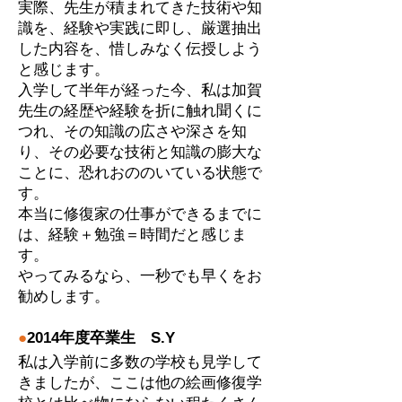
実際、先生が積まれてきた技術や知
識を、経験や実践に即し、厳選抽出
した内容を、惜しみなく伝授しよう
と感じます。
入学して半年が経った今、私は加賀
先生の経歴や経験を折に触れ聞くに
つれ、その知識の広さや深さを知
り、その必要な技術と知識の膨大な
ことに、恐れおののいている状態で
す。
本当に修復家の仕事ができるまでに
は、経験＋勉強＝時間だと感じま
す。
やってみるなら、一秒でも早くをお
勧めします。
●
2014年度卒業生 S.Y
私は入学前に多数の学校も見学して
きましたが、ここは他の絵画修復学