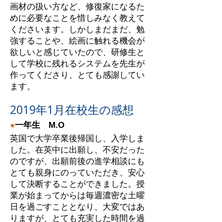
画材の扱い方など、修復家になるた
めに必要なことを惜しみなく教えて
くださいます。しかしまだまだ、勉
強することや、絵画に触れる機会が
欲しいと感じていたので、研修生と
して学校に残れるシステムを先生が
作ってくださり、とても感謝してい
ます。
2019年1月在校生の感想
●
一年生 M.O
英国で大学卒業後帰国し、入学しま
した。在英中に出願し、不安だった
のですが、出願前後の進学相談にも
とても親身にのっていただき、安心
して決断することができました。授
業が始まってからは毎週濃密な土曜
日を過ごすこととなり、大変ではあ
りますが、とても充実した時間を過