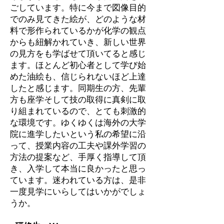
ごしています。特に今まで図像目的
でのみ見てきた絵が、どのような材
料で形作られているかが化学の観点
からも紐解かれていき、新しい世界
の見方をも学ばせて頂いてると感じ
ます。ほとんど初心者として学び始
めた油絵も、信じられないほど上達
したと感じます。同期生の方、先輩
方も座学そして技の取得に真剣に取
り組まれているので、とても刺激的
な環境です。ゆくゆくは海外の大学
院に進学したいという私の希望に沿
って、授業内容の工夫や課外学習の
方法の提案など、手厚く指導して頂
き、入学して本当に良かったと思っ
ています。迷われている方は、是非
一度見学にいらしてはいかがでしょ
うか。