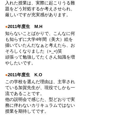
入れた授業は、実際に起こりうる難
題をどう対処するか考えさせられ、
厳しいですが充実感があります。
●
2011年度生 M.H
知らないことばかりで、こんなに何
も知らずに大学4年間（美大）絵を
描いていたんだなぁと考えたら、お
そろしくなりました（>_<)笑
頑張って勉強してたくさん知識を増
やしたいです。
●
2011年度生 K.O
この学校を選んだ理由は、主宰され
ている加賀先生が、現役でしかも一
流であることです。
他の説明会で感じた、型どおりで実
務に伴わないカリキュラムではない
授業を期待してです。