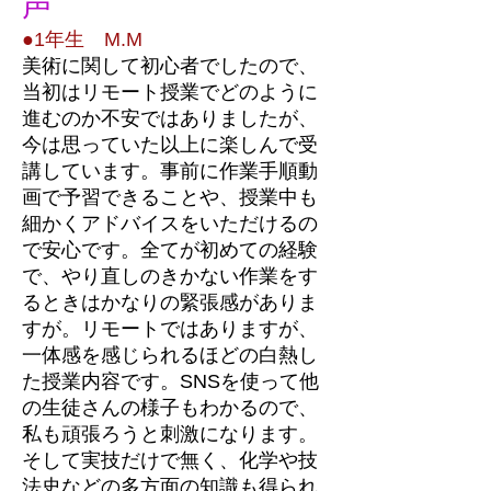
声
●1年生 M.M
美術に関して初心者でしたので、
当初はリモート授業でどのように
進むのか不安ではありましたが、
今は思っていた以上に楽しんで受
講しています。事前に作業手順動
画で予習できることや、授業中も
細かくアドバイスをいただけるの
で安心です。全てが初めての経験
で、やり直しのきかない作業をす
るときはかなりの緊張感がありま
すが。リモートではありますが、
一体感を感じられるほどの白熱し
た授業内容です。SNSを使って他
の生徒さんの様子もわかるので、
私も頑張ろうと刺激になります。
そして実技だけで無く、化学や技
法史などの多方面の知識も得られ